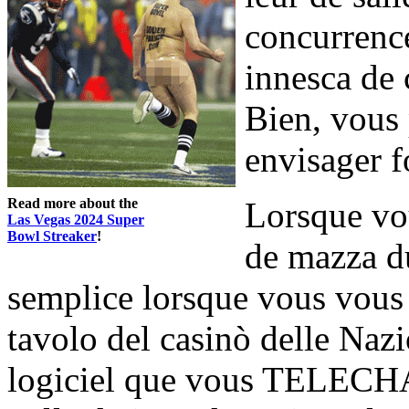
concurrence
innesca de 
Bien, vous
envisager f
Read more about the
Lorsque vou
Las Vegas 2024 Super
Bowl Streaker
!
de mazza d
semplice lorsque vous vous 
tavolo del casinò delle Nazio
logiciel que vous TELECH