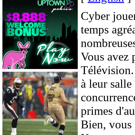
Cyber joue
temps agréa
nombreuses 
Vous avez p
Télévision.
à leur salle
concurrenc
primes d'au
Bien, vous 