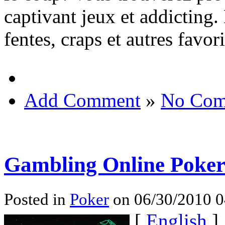
captivant jeux et addicting. 
fentes, craps et autres favor
Add Comment
»
No Com
Gambling Online Poke
Posted in
Poker
on 06/30/2010 0
[
English
]