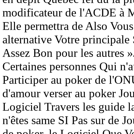
modificateur de l'ACDE à M
Elle permettra de Also Vo
alternative Votre principale 
Assez Bon pour les autres 
Certaines personnes Qui n'
Participer au poker de l'ON
d'amour verser au poker Jou
Logiciel Travers les guide l
n'êtes same SI Pas sur de J
de poker, le Logiciel Que Vo