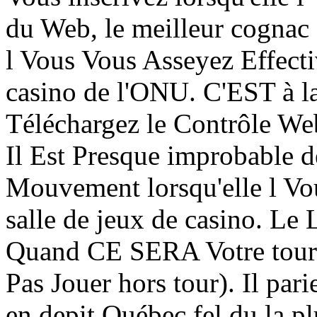
du Web, le meilleur cognac 
l Vous Vous Asseyez Effec
casino de l'ONU. C'EST à l
Téléchargez le Contrôle Web
Il Est Presque improbable 
Mouvement lorsqu'elle l Vou
salle de jeux de casino. Le
Quand CE SERA Votre tour 
Pas Jouer hors tour). Il par
en depit Québec fel du la 