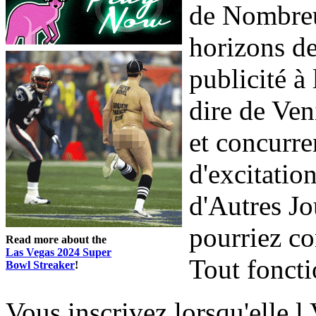
de Nombreu
horizons d
publicité à
dire de Ven
et concurre
d'excitatio
d'Autres Jo
pourriez c
Read more about the
Las Vegas 2024 Super
Tout fonct
Bowl Streaker
!
Vous inscrivez lorsqu'elle